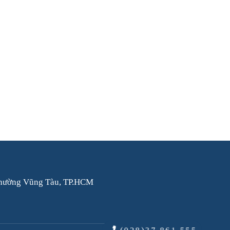
hường Vũng Tàu, TP.HCM