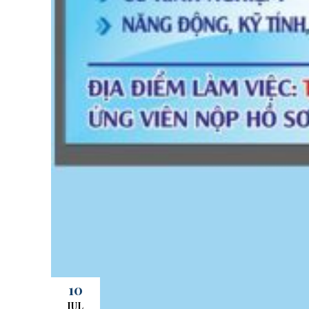
10
JUL