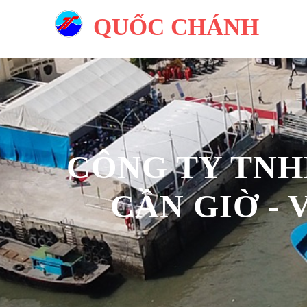
QUỐC CHÁNH
CÔNG TY TNH
CẦN GIỜ -